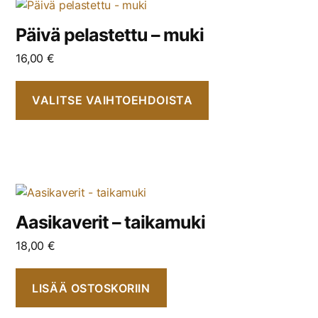
Päivä pelastettu – muki
16,00
€
VALITSE VAIHTOEHDOISTA
Aasikaverit – taikamuki
18,00
€
LISÄÄ OSTOSKORIIN