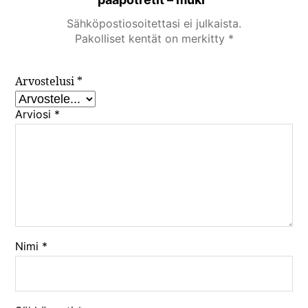
Sähköpostiosoitettasi ei julkaista.
Pakolliset kentät on merkitty
*
Arvostelusi
*
Arviosi
*
Nimi
*