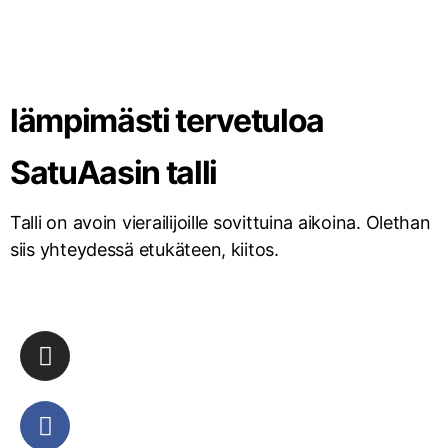
lämpimästi tervetuloa
SatuAasin talli
Talli on avoin vierailijoille sovittuina aikoina. Olethan
siis yhteydessä etukäteen, kiitos.