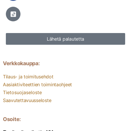
Lähetä palautetta
Verkkokauppa:
Tilaus- ja toimitusehdot
Aasiaktiviteettien toimintaohjeet
Tietosuojaseloste
Saavutettavuusseloste
Osoite: