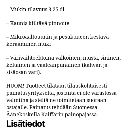
– Mukin tilavuus 3,25 dl
– Kaunis kiiltävä pinnoite
– Mikroaaltouunin ja pesukoneen kestävä
keraaminen muki
– Värivaihtoehtoina valkoinen, musta, sininen,
keltainen ja vaaleanpunainen (kahvan ja
sisäosan väri).
HUOM! Tuotteet tilataan tilauskohtaisesti
painatusyritykseltä, jos niitä ei ole varastossa
valmiina ja sieltä ne toimitetaan suoraan
ostajalle. Painatus tehdään Suomessa
Äänekoskella Kaiffarin painopajassa.
Lisätiedot