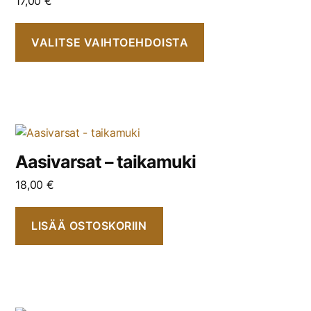
17,00
€
VALITSE VAIHTOEHDOISTA
Aasivarsat – taikamuki
18,00
€
LISÄÄ OSTOSKORIIN