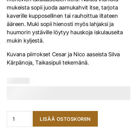
mukeista sopii juoda aamukahvit itse, tarjota
kaverille kupposellinen tai rauhoittua iltateen
ääreen. Muki sopii hienosti myös lahjaksi ja
huumorin ystäville löytyy hauskoja iskulauseita
mukin kyljestä.
Kuvana piirrokset Cesar ja Nico aaseista Silva
Kärpänoja, Taikasipuli tekemänä.
LISÄÄ OSTOSKORIIN