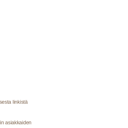
sta linkistä
lin asiakkaiden