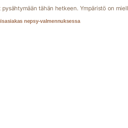
vat pysähtymään tähän hetkeen. Ympäristö on miell
uisasiakas nepsy-valmennuksessa