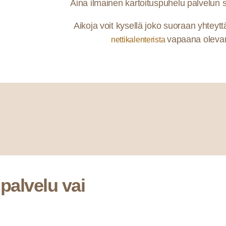
Aina ilmainen kartoituspuhelu palvelun 
Aikoja voit kysellä joko suoraan yhteytt
vapaana olevan 
nettikalenterista
palvelu vai