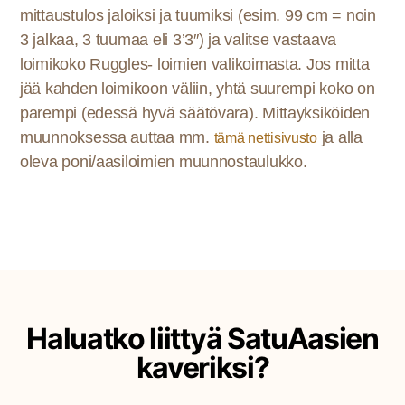
mittaustulos jaloiksi ja tuumiksi (esim. 99
cm = noin
3 jalkaa, 3 tuumaa eli 3’3″) ja valitse vastaava
loimikoko Ruggles- loimien valikoimasta. Jos mitta
jää kahden loimikoon väliin, yhtä suurempi koko on
parempi (edessä hyvä säätövara). Mittayksiköiden
muunnoksessa auttaa mm.
ja alla
tämä nettisivusto
oleva poni/aasiloimien muunnostaulukko.
Haluatko liittyä SatuAasien
kaveriksi?