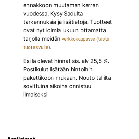
ennakkoon muutaman kerran
vuodessa. Kysy Sadulta
tarkennuksia ja lisätietoja. Tuotteet
ovat nyt loimia lukuun ottamatta
tarjolla meidän
verkkokaupassa (tästä
.
tuotesivulle)
Esillä olevat hinnat sis. alv 25,5 %.
Postikulut lisätään hintoihin
pakettikoon mukaan. Nouto tallilta
sovittuina aikoina onnistuu
ilmaiseksi