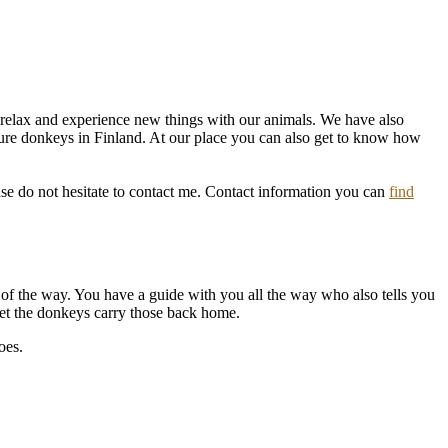
o relax and experience new things with our animals. We have also
ature donkeys in Finland. At our place you can also get to know how
ase do not hesitate to contact me. Contact information you can
find
e of the way. You have a guide with you all the way who also tells you
let the donkeys carry those back home.
oes.