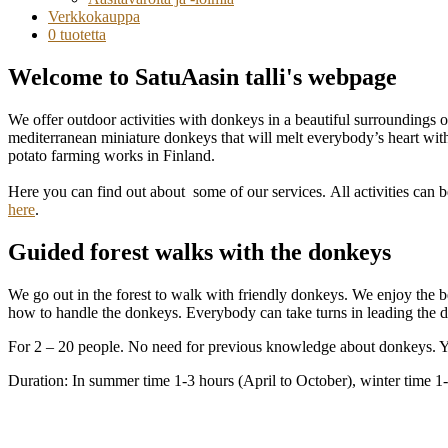
Verkkokauppa
0 tuotetta
Welcome to SatuAasin talli's webpage
We offer outdoor activities with donkeys in a beautiful surroundings
mediterranean miniature donkeys that will melt everybody’s heart with
potato farming works in Finland.
Here you can find out about some of our services. All activities can 
here
.
Guided forest walks with the donkeys
We go out in the forest to walk with friendly donkeys. We enjoy the be
how to handle the donkeys. Everybody can take turns in leading the d
For 2 – 20 people. No need for previous knowledge about donkeys. Yo
Duration: In summer time 1-3 hours (April to October), winter time 