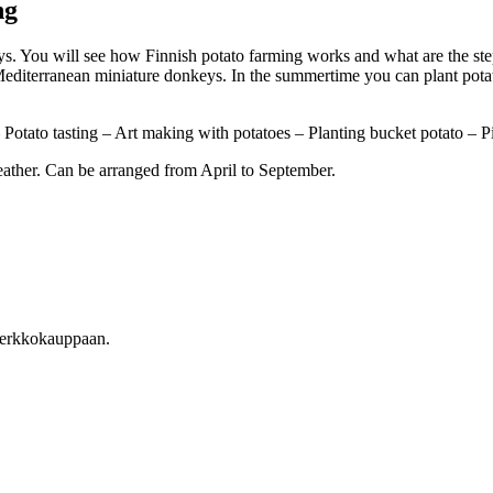
ng
. You will see how Finnish potato farming works and what are the steps
 Mediterranean miniature donkeys. In the summertime you can plant pot
– Potato tasting – Art making with potatoes – Planting bucket potato – 
eather. Can be arranged from April to September.
n verkkokauppaan.