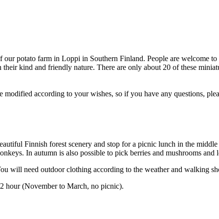
 of our potato farm in Loppi in Southern Finland. People are welcome t
 their kind and friendly nature. There are only about 20 of these mini
be modified according to your wishes, so if you have any questions, ple
autiful Finnish forest scenery and stop for a picnic lunch in the middl
onkeys. In autumn is also possible to pick berries and mushrooms and 
u will need outdoor clothing according to the weather and walking sh
1-2 hour (November to March, no picnic).