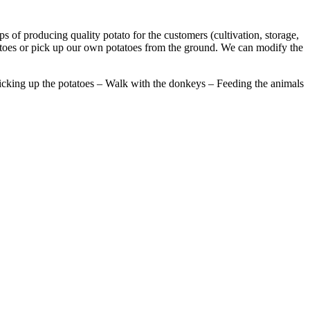
 of producing quality potato for the customers (cultivation, storage,
atoes or pick up our own potatoes from the ground. We can modify the
Picking up the potatoes – Walk with the donkeys – Feeding the animals