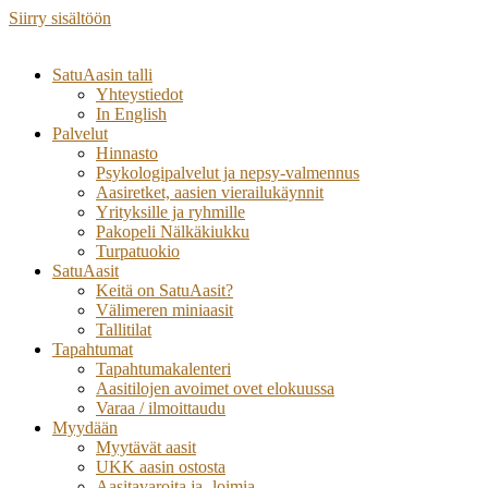
Siirry sisältöön
SatuAasin talli
Yhteystiedot
In English
Palvelut
Hinnasto
Psykologipalvelut ja nepsy-valmennus
Aasiretket, aasien vierailukäynnit
Yrityksille ja ryhmille
Pakopeli Nälkäkiukku
Turpatuokio
SatuAasit
Keitä on SatuAasit?
Välimeren miniaasit
Tallitilat
Tapahtumat
Tapahtumakalenteri
Aasitilojen avoimet ovet elokuussa
Varaa / ilmoittaudu
Myydään
Myytävät aasit
UKK aasin ostosta
Aasitavaroita ja -loimia