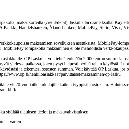
akolla, maksukorteilla (credit/debit), laskulla tai osamaksulla. Käyte
S-Pankki, Handelsbanken, Ålandsbanken, MobilePay, Siirto, Visa-, Visa
verkkokaupoissa maksamisen sovelluksen asetuksista. MobilePay-lompako
uu, MobilePay-lompakolla maksaminen ei ole mahdollista verkkokaupas
siakkaille. OP Laskulla voit tehdä enintään 5 000 euron suuruisia ost
ät yhdessä paikassa, joten pysyt helposti perillä rahan käytöstä. Luotto
käytöstäsi ja tekemiesi ostosten summan. Voit käyttää OP Laskua, jos o
https://www.op.fi/henkiloasiakkaat/paivittaiset/maksaminen/op-lasku
lle yli 20-vuotiaille kuluttajille kaiken tyyppisiin ostoksiin. Halutessa
pankki.fi/
ka sisältää tilauksen tiedot ja maksuvahvistuksen.
teita varten.