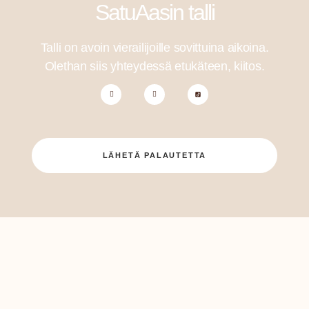
SatuAasin talli
Talli on avoin vierailijoille sovittuina aikoina.
Olethan siis yhteydessä etukäteen, kiitos.
LÄHETÄ PALAUTETTA