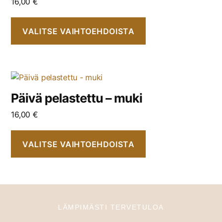
16,00
€
VALITSE VAIHTOEHDOISTA
Päivä pelastettu – muki
16,00
€
VALITSE VAIHTOEHDOISTA
LÄMPIMÄSTI TERVETULOA