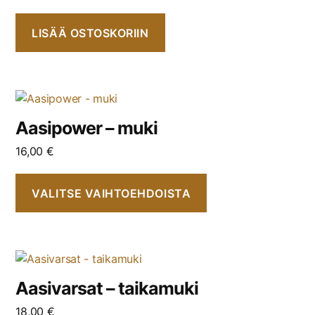
LISÄÄ OSTOSKORIIN
Aasipower – muki
16,00
€
VALITSE VAIHTOEHDOISTA
Aasivarsat – taikamuki
18,00
€