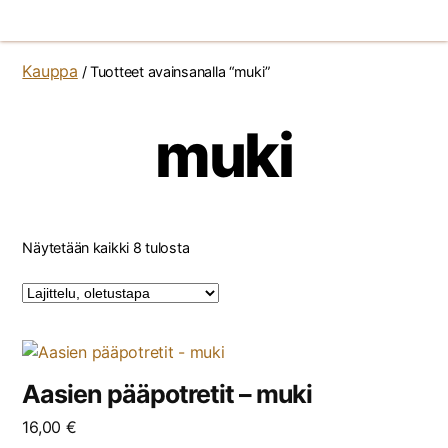
Kauppa
/ Tuotteet avainsanalla “muki”
muki
Näytetään kaikki 8 tulosta
Aasien pääpotretit – muki
16,00
€