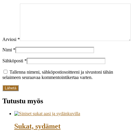
Arviosi
*
Nimi
*
Sähköposti
*
Tallenna nimeni, sähköpostiosoitteeni ja sivustoni tähän
selaimeen seuraavaa kommentointikertaa varten.
Tutustu myös
Sukat, sydämet