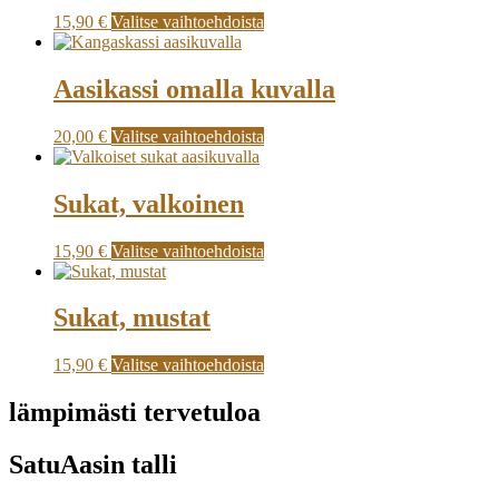
15,90
€
Valitse vaihtoehdoista
Aasikassi omalla kuvalla
20,00
€
Valitse vaihtoehdoista
Sukat, valkoinen
15,90
€
Valitse vaihtoehdoista
Sukat, mustat
15,90
€
Valitse vaihtoehdoista
lämpimästi tervetuloa
SatuAasin talli