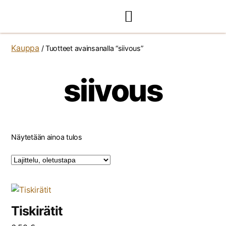
Kauppa
/ Tuotteet avainsanalla “siivous”
siivous
Näytetään ainoa tulos
Tiskirätit