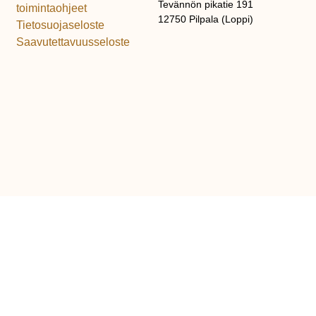
Tevännön pikatie 191
toimintaohjeet
12750 Pilpala (Loppi)
Tietosuojaseloste
Saavutettavuusseloste