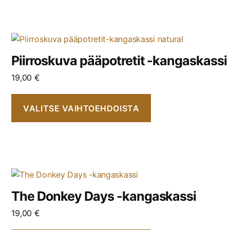
Piirroskuva pääpotretit -kangaskassi
19,00
€
VALITSE VAIHTOEHDOISTA
The Donkey Days -kangaskassi
19,00
€