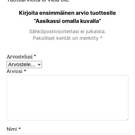
Kirjoita ensimmäinen arvio tuotteelle
“Aasikassi omalla kuvalla”
Sähköpostiosoitettasi ei julkaista.
Pakolliset kentät on merkitty
*
Arvostelusi
*
Arviosi
*
Nimi
*