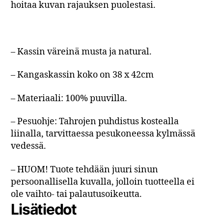
hoitaa kuvan rajauksen puolestasi.
– Kassin väreinä musta ja natural.
– Kangaskassin koko on 38 x 42cm
– Materiaali: 100% puuvilla.
– Pesuohje: Tahrojen puhdistus kostealla
liinalla, tarvittaessa pesukoneessa kylmässä
vedessä.
– HUOM! Tuote tehdään juuri sinun
persoonallisella kuvalla, jolloin tuotteella ei
ole vaihto- tai palautusoikeutta.
Lisätiedot