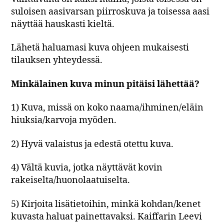
suloisen aasivarsan piirroskuva ja toisessa aasi
näyttää hauskasti kieltä.
Lähetä haluamasi kuva ohjeen mukaisesti
tilauksen yhteydessä.
Minkälainen kuva minun pitäisi lähettää?
1) Kuva, missä on koko naama/ihminen/eläin
hiuksia/karvoja myöden.
2) Hyvä valaistus ja edestä otettu kuva.
4) Vältä kuvia, jotka näyttävät kovin
rakeiselta/huonolaatuiselta.
5) Kirjoita lisätietoihin, minkä kohdan/kenet
kuvasta haluat painettavaksi. Kaiffarin Leevi