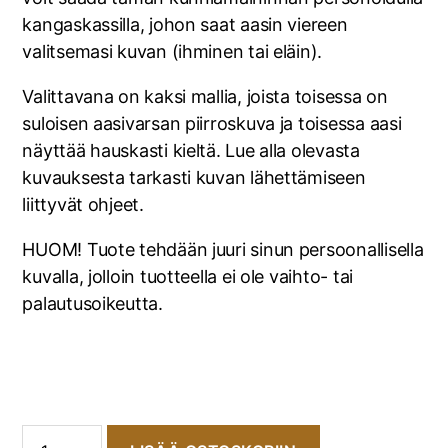
kangaskassilla, johon saat aasin viereen
valitsemasi kuvan (ihminen tai eläin).
Valittavana on kaksi mallia, joista toisessa on
suloisen aasivarsan piirroskuva ja toisessa aasi
näyttää hauskasti kieltä. Lue alla olevasta
kuvauksesta tarkasti kuvan lähettämiseen
liittyvät ohjeet.
HUOM! Tuote tehdään juuri sinun persoonallisella
kuvalla, jolloin tuotteella ei ole vaihto- tai
palautusoikeutta.