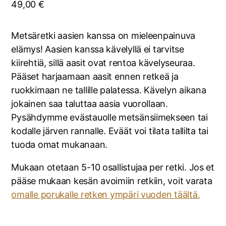
49,00
€
Metsäretki aasien kanssa on mieleenpainuva
elämys! Aasien kanssa kävelyllä ei tarvitse
kiirehtiä, sillä aasit ovat rentoa kävelyseuraa.
Pääset harjaamaan aasit ennen retkeä ja
ruokkimaan ne tallille palatessa. Kävelyn aikana
jokainen saa taluttaa aasia vuorollaan.
Pysähdymme evästauolle metsänsiimekseen tai
kodalle järven rannalle. Eväät voi tilata tallilta tai
tuoda omat mukanaan.
Mukaan otetaan 5-10 osallistujaa per retki. Jos et
pääse mukaan kesän avoimiin retkiin, voit varata
omalle porukalle retken ympäri vuoden täältä.