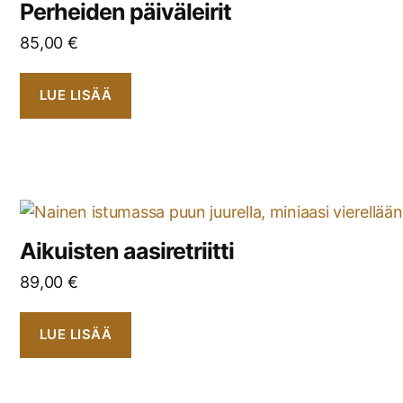
Perheiden päiväleirit
85,00
€
LUE LISÄÄ
Aikuisten aasiretriitti
89,00
€
LUE LISÄÄ