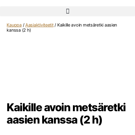
Kauppa
/
Aasiaktiviteetit
/ Kaikille avoin metsäretki aasien
kanssa (2 h)
Kaikille avoin metsäretki
aasien kanssa (2 h)