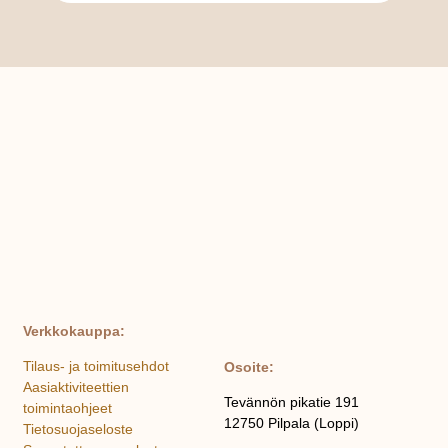
Verkkokauppa:
Tilaus- ja toimitusehdot
Osoite:
Aasiaktiviteettien
Tevännön pikatie 191
toimintaohjeet
12750 Pilpala (Loppi)
Tietosuojaseloste