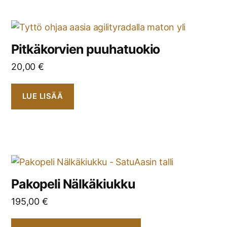
Pitkäkorvien puuhatuokio
20,00
€
LUE LISÄÄ
Pakopeli Nälkäkiukku
195,00
€