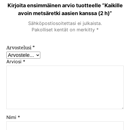
Kirjoita ensimmäinen arvio tuotteelle “Kaikille
avoin metsäretki aasien kanssa (2 h)”
Sähköpostiosoitettasi ei julkaista.
Pakolliset kentät on merkitty
*
Arvostelusi
*
Arviosi
*
Nimi
*