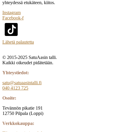
yhteydessä etukäteen, kiitos.
Instagram
Facebook-f
Lähetä palautetta
© 2015-2025 SatuAasin talli.
Kaikki oikeudet pidätetään.
Yhteystiedot:
satu@satuaasintalli.fi
040 4123 725
Osoite:
Tevännön pikatie 191
12750 Pilpala (Loppi)
Verkkokauppa: