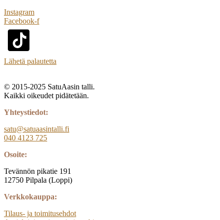
Instagram
Facebook-f
Lähetä palautetta
© 2015-2025 SatuAasin talli.
Kaikki oikeudet pidätetään.
Yhteystiedot:
satu@satuaasintalli.fi
040 4123 725
Osoite:
Tevännön pikatie 191
12750 Pilpala (Loppi)
Verkkokauppa:
Tilaus- ja toimitusehdot