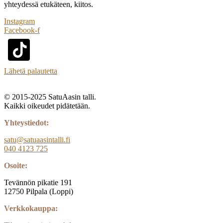
yhteydessä etukäteen, kiitos.
Instagram
Facebook-f
Lähetä palautetta
© 2015-2025 SatuAasin talli.
Kaikki oikeudet pidätetään.
Yhteystiedot:
satu@satuaasintalli.fi
040 4123 725
Osoite:
Tevännön pikatie 191
12750 Pilpala (Loppi)
Verkkokauppa: