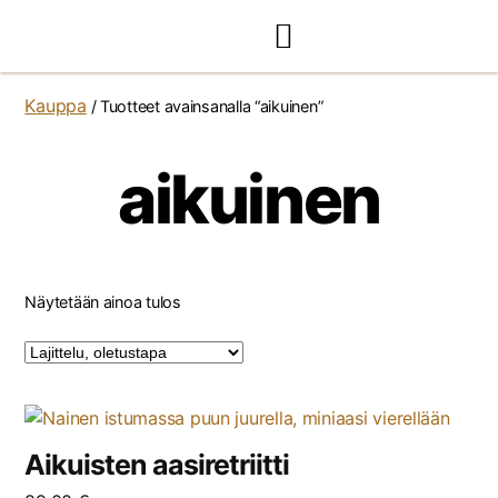
Kauppa
/ Tuotteet avainsanalla “aikuinen”
aikuinen
Näytetään ainoa tulos
Aikuisten aasiretriitti